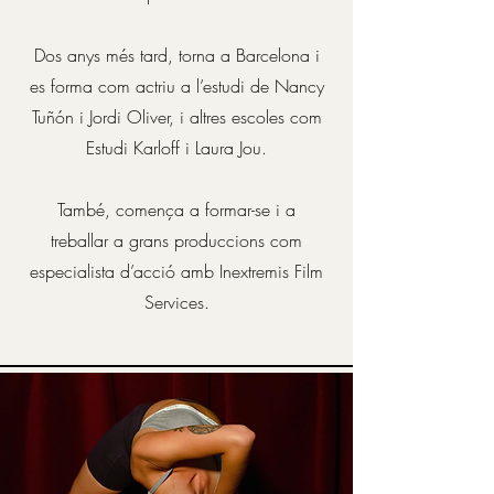
Dos anys més tard, torna a Barcelona i
es forma com actriu a l’estudi de Nancy
Tuñón i Jordi Oliver, i altres escoles com
Estudi Karloff i Laura Jou.
També, comença a formar-se i a
treballar a grans produccions com
especialista d’acció amb Inextremis Film
Services.